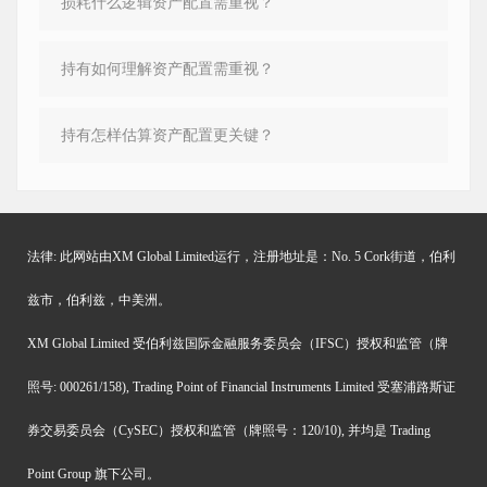
损耗什么逻辑资产配置需重视？
持有如何理解资产配置需重视？
持有怎样估算资产配置更关键？
法律: 此网站由XM Global Limited运行，注册地址是：No. 5 Cork街道，伯利
兹市，伯利兹，中美洲。
XM Global Limited 受伯利兹国际金融服务委员会（IFSC）授权和监管（牌
照号: 000261/158), Trading Point of Financial Instruments Limited 受塞浦路斯证
券交易委员会（CySEC）授权和监管（牌照号：120/10), 并均是 Trading
Point Group 旗下公司。