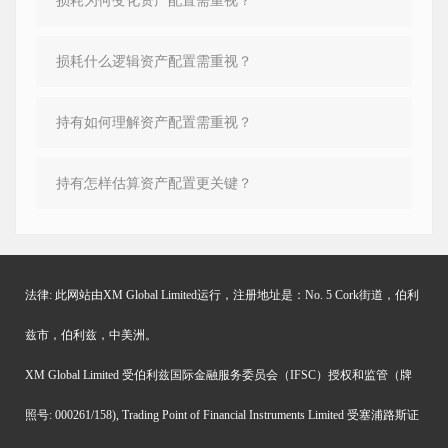
损耗为何变化资产配置需重视？
损耗什么逻辑资产配置需重视？
持有如何理解资产配置需重视？
持有怎样估算资产配置更关键？
法律: 此网站由XM Global Limited运行，注册地址是：No. 5 Cork街道，伯利
兹市，伯利兹，中美洲。
XM Global Limited 受伯利兹国际金融服务委员会（IFSC）授权和监管（牌
照号: 000261/158), Trading Point of Financial Instruments Limited 受塞浦路斯证