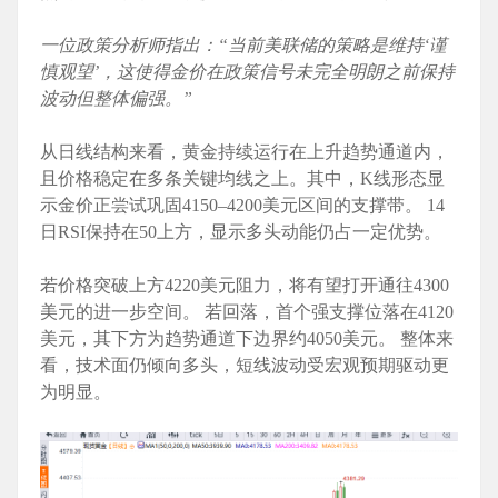
一位政策分析师指出：“当前美联储的策略是维持‘谨
慎观望’，这使得金价在政策信号未完全明朗之前保持
波动但整体偏强。”
从日线结构来看，黄金持续运行在上升趋势通道内，
且价格稳定在多条关键均线之上。其中，K线形态显
示金价正尝试巩固4150–4200美元区间的支撑带。 14
日RSI保持在50上方，显示多头动能仍占一定优势。
若价格突破上方4220美元阻力，将有望打开通往4300
美元的进一步空间。 若回落，首个强支撑位落在4120
美元，其下方为趋势通道下边界约4050美元。 整体来
看，技术面仍倾向多头，短线波动受宏观预期驱动更
为明显。