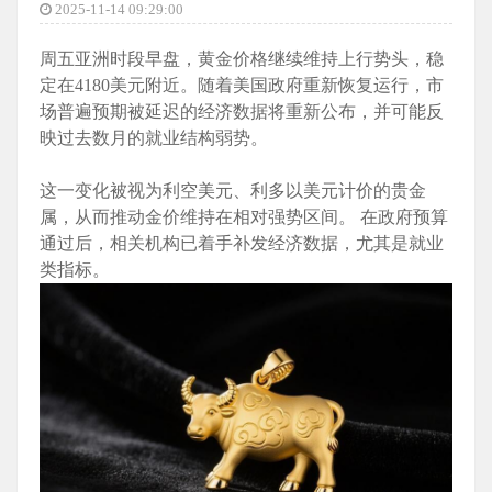
2025-11-14 09:29:00
周五亚洲时段早盘，黄金价格继续维持上行势头，稳
定在4180美元附近。随着美国政府重新恢复运行，市
场普遍预期被延迟的经济数据将重新公布，并可能反
映过去数月的就业结构弱势。
这一变化被视为利空美元、利多以美元计价的贵金
属，从而推动金价维持在相对强势区间。 在政府预算
通过后，相关机构已着手补发经济数据，尤其是就业
类指标。