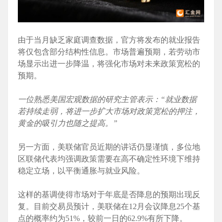
由于当月缺乏家庭调查数据，官方将发布的就业报告
将仅包含部分结构性信息。市场普遍预期，若劳动市
场显示出进一步降温，将强化市场对未来政策宽松的
预期。
一位熟悉美国宏观数据的研究主管表示：“就业数据
若持续走弱，将进一步扩大市场对政策宽松的押注，
黄金的吸引力也随之提高。”
另一方面，美联储官员近期的讲话仍显谨慎，多位地
区联储代表均强调政策需要在高不确定性环境下维持
稳定立场，以平衡通胀与就业风险。
这样的基调使得市场对于年底是否降息的预期出现反
复。目前交易员预计，美联储在12月会议降息25个基
点的概率约为51%，较前一日的62.9%有所下降。