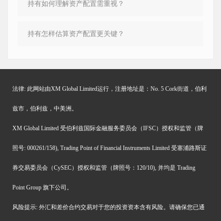
持有如何理解资产配置需重视？
持有怎样估算资产配置更关键？
法律: 此网站由XM Global Limited运行，注册地址是：No. 5 Cork街道，伯利
兹市，伯利兹，中美洲。
XM Global Limited 受伯利兹国际金融服务委员会（IFSC）授权和监管（牌
照号: 000261/158), Trading Point of Financial Instruments Limited 受塞浦路斯证
券交易委员会（CySEC）授权和监管（牌照号：120/10), 并均是 Trading
Point Group 旗下公司。
风险提示: 外汇和差价合约交易对于您的投资资本含有风险。请确保您已通