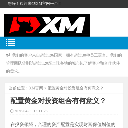
您好！欢迎来到XM官网平台！
我们的客户来自超过196国家，拥有超过30种员工语言。我们的
管理团队曾到访超过120座全球各地的城市以了解客户和合作伙伴
的需求。
当前位置：
XM官网
> 配置黄金对投资组合有何意义？
配置黄金对投资组合有何意义？
2026-04-30 13:11:25
在投资领域，合理的资产配置是实现财富保值增值的