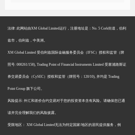
法律: 此网站由XM Global Limited运行，注册地址是：No. 5 Cork街道，伯利
兹市，伯利兹，中美洲。
XM Global Limited 受伯利兹国际金融服务委员会（IFSC）授权和监管（牌
照号: 000261/158), Trading Point of Financial Instruments Limited 受塞浦路斯证
券交易委员会（CySEC）授权和监管（牌照号：120/10), 并均是 Trading
Point Group 旗下公司。
风险提示: 外汇和差价合约交易对于您的投资资本含有风险。请确保您已通
读并完全理解我们的风险披露。
受限地区： XM Global Limited无法为特定国家/地区的居民提供服务，例