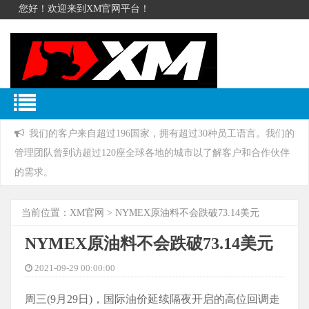
您好！欢迎来到XM官网平台！
我们的客户来自超过196国家，拥有超过30种员工语言。我们的
管理团队曾到访超过120座全球各地的城市以了解客户和合作伙伴
的需求。
当前位置：
XM官网
> NYMEX原油料不会跌破73.14美元
NYMEX原油料不会跌破73.14美元
2021-09-29 00:00:00
周三(9月29日)，国际油价延续隔夜开启的高位回调走